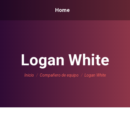
Home
Logan White
Estás aquí:
Inicio
Compañero de equipo
Logan White