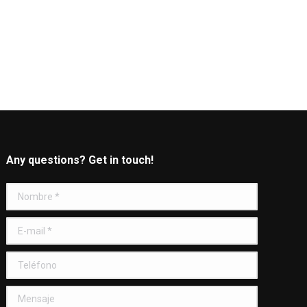
Any questions? Get in touch!
Nombre *
E-mail *
Teléfono
Mensaje