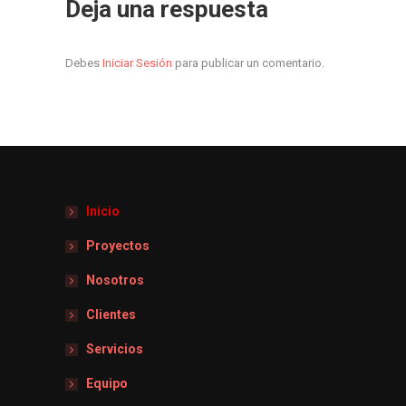
Deja una respuesta
Debes
Iniciar Sesión
para publicar un comentario.
Inicio
Proyectos
Nosotros
Clientes
Servicios
Equipo